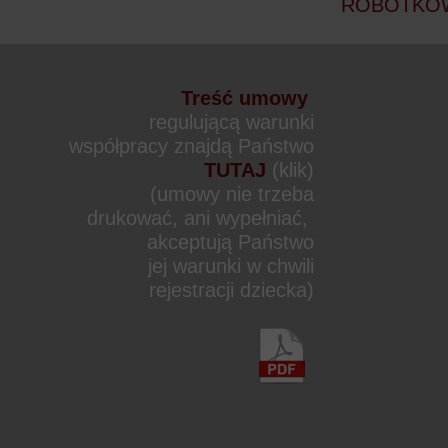
ROBÓTKOWO 
Treść umowy
regulującą warunki
współpracy znajdą Państwo
TUTAJ
(klik)
(umowy nie trzeba
drukować, ani wypełniać,
akceptują Państwo
jej warunki w chwili
rejestracji dziecka)