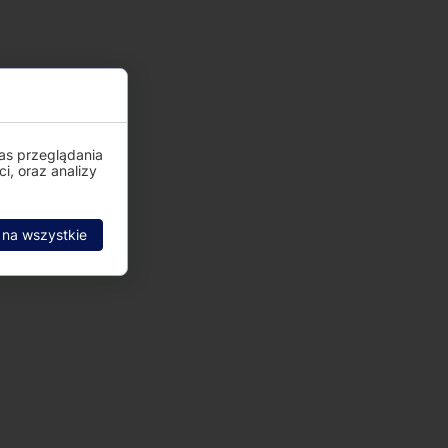
as przeglądania
i, oraz analizy
 na wszystkie