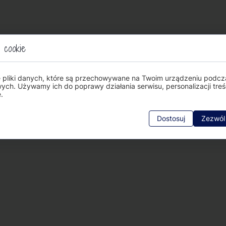
 cookie
e pliki danych, które są przechowywane na Twoim urządzeniu podcz
wych. Używamy ich do poprawy działania serwisu, personalizacji treśc
.
Dostosuj
Zezwól