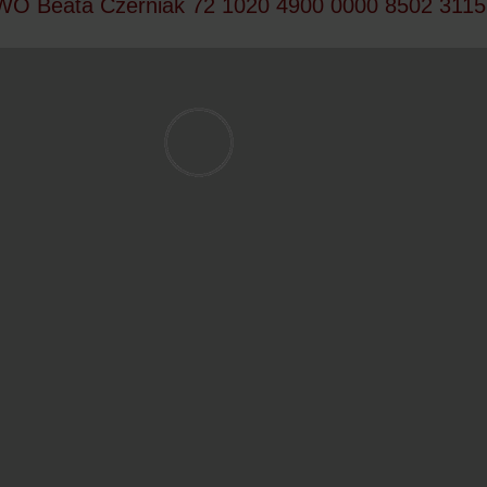
Beata Czerniak 72 1020 4900 0000 8502 3115