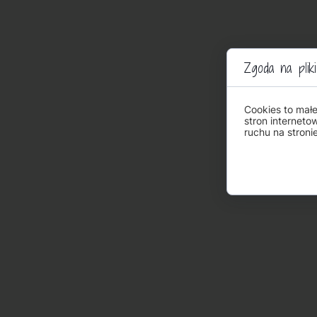
Zgoda na pliki
Cookies to mał
stron interneto
ruchu na stronie