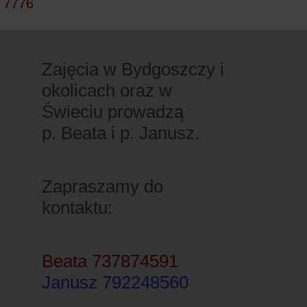
 7776
Zajęcia w Bydgoszczy i
okolicach oraz w
Świeciu prowadzą
p. Beata i p. Janusz.
Zapraszamy do
kontaktu:
Beata 737874591
Janusz 792248560