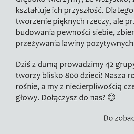
Głęboko wierzymy, że wszystko, z 
kształtuje ich przyszłość. Dlatego
tworzenie pięknych rzeczy, ale p
budowania pewności siebie, zbie
przeżywania lawiny pozytywnych 
Dziś z dumą prowadzimy 42 grupy
tworzy blisko 800 dzieci! Nasza 
rośnie, a my z niecierpliwością 
głowy. Dołączysz do nas? 😊
Do zobac