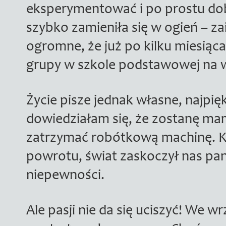
eksperymentować i po prostu dobr
szybko zamieniła się w ogień – z
ogromne, że już po kilku miesiąc
grupy w szkole podstawowej na w
Życie pisze jednak własne, najpię
dowiedziałam się, że zostanę ma
zatrzymać robótkową machinę. 
powrotu, świat zaskoczył nas pa
niepewności.
Ale pasji nie da się uciszyć! We