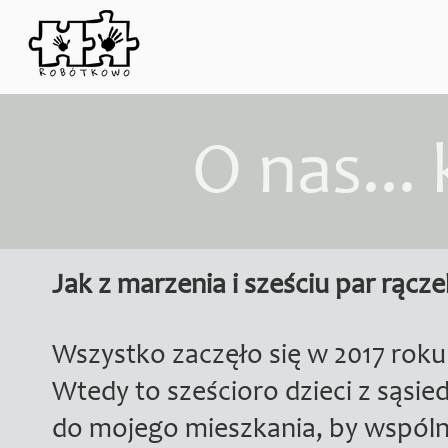
O nas... 
Jak z marzenia i sześciu par rą
Wszystko zaczęło się w 2017 rok
Wtedy to sześcioro dzieci z sąsie
do mojego mieszkania, by wspóln