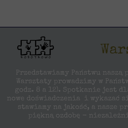
War
Przedstawiamy Państwu naszą p
Warsztaty prowadzimy w Państ
godz. 8 a 12). Spotkanie jest 
nowe doświadczenia i wykazać się
stawiamy na jakość, a nasze p
piękną ozdobę - niezależn