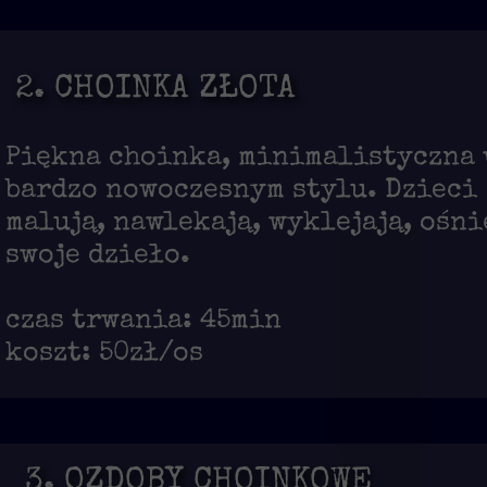
2. CHOINKA ZŁOTA
Piękna choinka, minimalistyczna 
bardzo nowoczesnym stylu. Dzieci
malują, nawlekają, wyklejają, ośni
swoje dzieło.
czas trwania: 45min
koszt: 50zł/os
3. OZDOBY CHOINKOWE