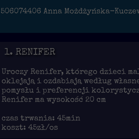
6074406 Anna Możdżyńska-Kucz
1. RENIFER
Uroczy Renifer, którego dzieci ma
oklejają i ozdabiają według własn
pomysłu i preferencji kolorystyc
Renifer ma wysokość 20 cm
czas trwania: 45min
koszt: 45zł/os