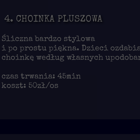
4. CHOINKA PLUSZOWA
Śliczna bardzo stylowa
i po prostu piękna. Dzieci ozdabi
choinkę według własnych upodoba
czas trwania: 45min
koszt: 50zł/os