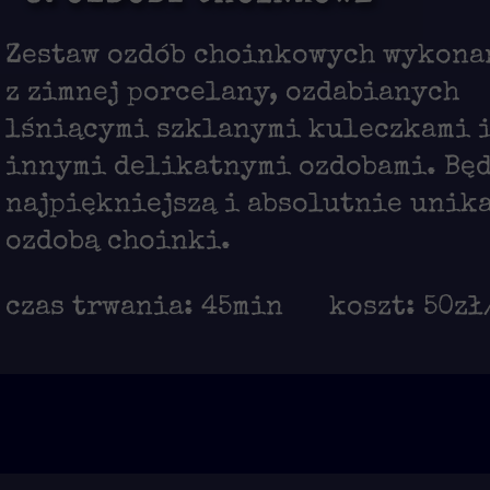
Zestaw ozdób choinkowych wykona
z zimnej porcelany, ozdabianych
lśniącymi szklanymi kuleczkami 
innymi delikatnymi ozdobami. Bę
najpiękniejszą i absolutnie unik
ozdobą choinki.
czas trwania: 45min
koszt: 50zł